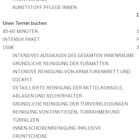
KUNSTSTOFF PFLEGE INNEN
E
Einen Termin buchen
45-60 MINUTEN
1
INTENSIV PAKET
150
€
INTENSIVES AUSSAUGEN DES GESAMTEN INNENRAUMS
GRÜNDLICHE REINIGUNG DER FUẞMATTEN
INTENSIVE REINIGUNG VON ARMATURENBRETT UND
COCKPIT
DETAILLIERTE REINIGUNG DER MITTELKONSOLE,
ABLAGEN UND BECHERHALTER
GRÜNDLICHE REINIGUNG DER TÜRVERKLEIDUNGEN
REINIGUNG VON EINSTIEGEN, TÜRRAHMEN UND
TÜRFALZEN
INNEN-SCHEIBENREINIGUNG INKLUSIVE
FRONTSCHEIBE