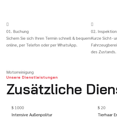
01. Buchung
02. Inspektion
Sichern Sie sich Ihren Termin schnell & bequem
Kurze Sicht- u
online, per Telefon oder per WhatsApp.
Fahrzeugberei
des Zustands.
Motorreinigung
Unsere Dienstleistungen
Zusätzliche Dien
1000
20
Intensive Außenpolitur
Tierhaar E