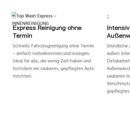
STARTSEITE
KONTAKT
Express Reinigung ohne
Intensiv
Termin
Außenw
Schnelle Fahrzeugreinigung ohne Termin
Gründliche 
– einfach vorbeikommen und loslegen.
außen: inte
Ideal für alle, die wenig Zeit haben und
Detailarbei
trotzdem ein sauberes, gepflegtes Auto
Außenwäsch
möchten.
sauberen In
Verschmutz
gepflegtes