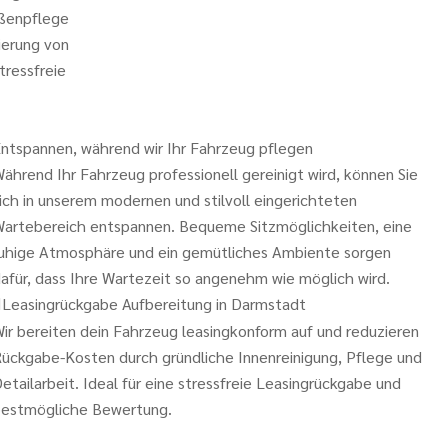
ußenpflege
ierung von
tressfreie
ntspannen, während wir Ihr Fahrzeug pflegen
ährend Ihr Fahrzeug professionell gereinigt wird, können Sie
ich in unserem modernen und stilvoll eingerichteten
artebereich entspannen. Bequeme Sitzmöglichkeiten, eine
uhige Atmosphäre und ein gemütliches Ambiente sorgen
afür, dass Ihre Wartezeit so angenehm wie möglich wird.
Leasingrückgabe Aufbereitung in Darmstadt
ir bereiten dein Fahrzeug leasingkonform auf und reduzieren
ückgabe-Kosten durch gründliche Innenreinigung, Pflege und
etailarbeit. Ideal für eine stressfreie Leasingrückgabe und
estmögliche Bewertung.