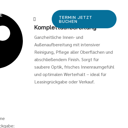
E
TERMIN JETZT
BUCHEN
Komplettaufbereitung
Ganzheitliche Innen- und
Außenaufbereitung mit intensiver
Reinigung, Pflege aller Oberflächen und
abschließendem Finish. Sorgt für
saubere Optik, frisches Innenraumgefühl
und optimalen Werterhalt – ideal für
Leasingrückgabe oder Verkauf.
rme
ckgabe: