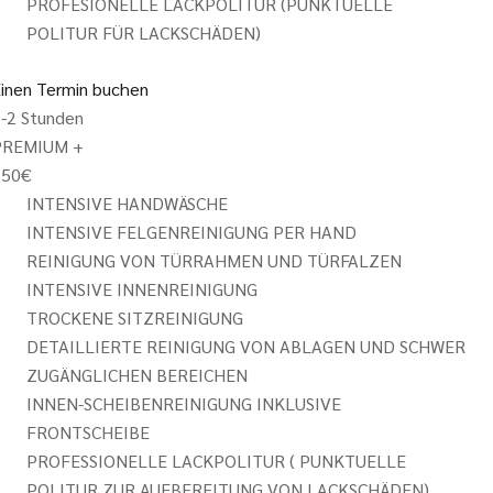
PROFESIONELLE LACKPOLITUR (PUNKTUELLE
POLITUR FÜR LACKSCHÄDEN)
inen Termin buchen
-2 Stunden
PREMIUM +
350
€
INTENSIVE HANDWÄSCHE
INTENSIVE FELGENREINIGUNG PER HAND
REINIGUNG VON TÜRRAHMEN UND TÜRFALZEN
INTENSIVE INNENREINIGUNG
TROCKENE SITZREINIGUNG
DETAILLIERTE REINIGUNG VON ABLAGEN UND SCHWER
ZUGÄNGLICHEN BEREICHEN
INNEN-SCHEIBENREINIGUNG INKLUSIVE
FRONTSCHEIBE
PROFESSIONELLE LACKPOLITUR ( PUNKTUELLE
POLITUR ZUR AUFBEREITUNG VON LACKSCHÄDEN)