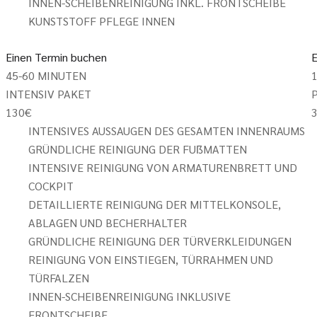
INNEN-SCHEIBENREINIGUNG INKL. FRONTSCHEIBE
KUNSTSTOFF PFLEGE INNEN
Einen Termin buchen
E
45-60 MINUTEN
1
INTENSIV PAKET
130
€
INTENSIVES AUSSAUGEN DES GESAMTEN INNENRAUMS
GRÜNDLICHE REINIGUNG DER FUẞMATTEN
INTENSIVE REINIGUNG VON ARMATURENBRETT UND
COCKPIT
DETAILLIERTE REINIGUNG DER MITTELKONSOLE,
ABLAGEN UND BECHERHALTER
GRÜNDLICHE REINIGUNG DER TÜRVERKLEIDUNGEN
REINIGUNG VON EINSTIEGEN, TÜRRAHMEN UND
TÜRFALZEN
INNEN-SCHEIBENREINIGUNG INKLUSIVE
FRONTSCHEIBE