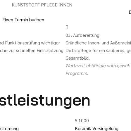
KUNSTSTOFF PFLEGE INNEN
E
Einen Termin buchen
03. Aufbereitung
nd Funktionsprüfung wichtiger
Gründliche Innen- und Außenrein
che zur schnellen Einschätzung
Detailpflege für ein sauberes, g
Gesamtbild.
Wartezeit abhängig vom gewäh
Programm.
stleistungen
1000
ntfernung
Keramik Versiegelung